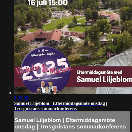
1:33:02
Samuel Liljeblom | Eftermiddagsmöte onsdag |
Trosgnistans sommarkonferens
Samuel Liljeblom | Eftermiddagsmöte
onsdag | Trosgnistans sommarkonferens