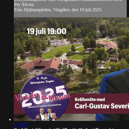
Per Åkvist.
Från Hjälmargården, Vingåker, den 19 juli 2025.
2:50:15