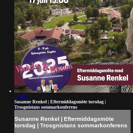
1:38:07
Susanne Renkel | Eftermiddagsmöte torsdag |
Trosgnistans sommarkonferens
Susanne Renkel | Eftermiddagsmöte
torsdag | Trosgnistans sommarkonferens