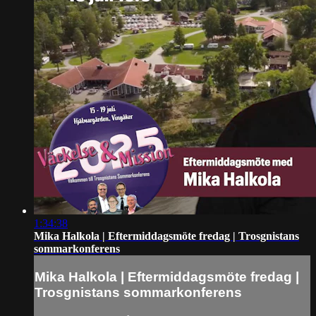
1:34:38
Mika Halkola | Eftermiddagsmöte fredag | Trosgnistans
sommarkonferens
Mika Halkola | Eftermiddagsmöte fredag |
Trosgnistans sommarkonferens