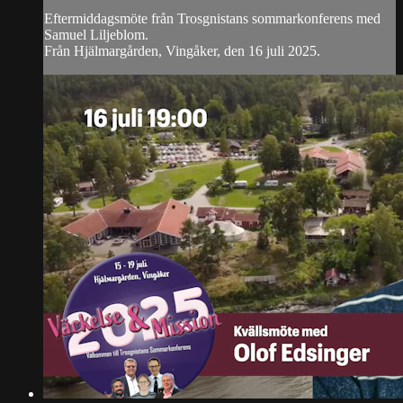
Eftermiddagsmöte från Trosgnistans sommarkonferens med
Samuel Liljeblom.
Från Hjälmargården, Vingåker, den 16 juli 2025.