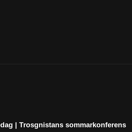
edag | Trosgnistans sommarkonferens