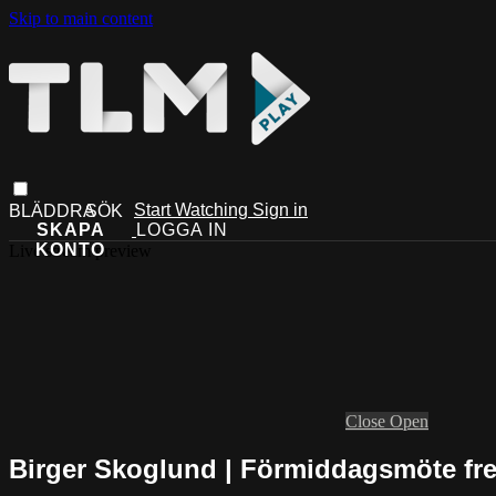
Skip to main content
Start Watching
Sign in
Live stream preview
Close
Open
Birger Skoglund | Förmiddagsmöte fr