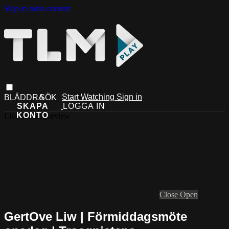
Skip to main content
Start Watching
Sign in
Live stream preview
Close
Open
GertOve Liw | Förmiddagsmöte