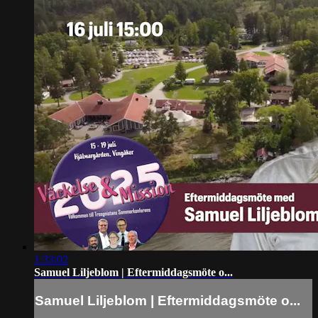
1:33:02
Samuel Liljeblom | Eftermiddagsmöte o...
Samuel Liljeblom | Eftermiddagsmöte o...