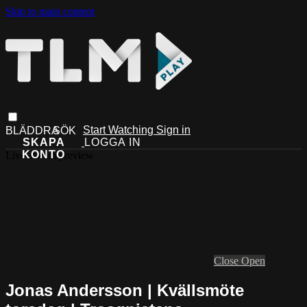
Skip to main content
Start Watching
Sign in
Live stream preview
Close
Open
Jonas Andersson | Kvällsmöte