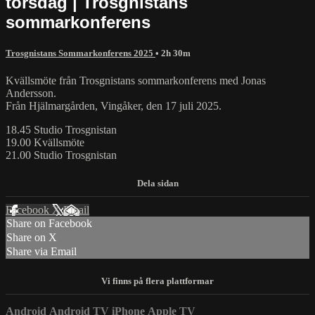
torsdag | Trosgnistans
sommarkonferens
Trosgnistans Sommarkonferens 2025
• 2h 30m
Kvällsmöte från Trosgnistans sommarkonferens med Jonas
Andersson.
Från Hjälmargården, Vingåker, den 17 juli 2025.
18.45 Studio Trosgnistan
19.00 Kvällsmöte
21.00 Studio Trosgnistan
Facebook
X
Email
Share on Facebook
Share on X
Share via Email
Android
Android TV
iPhone
Apple TV