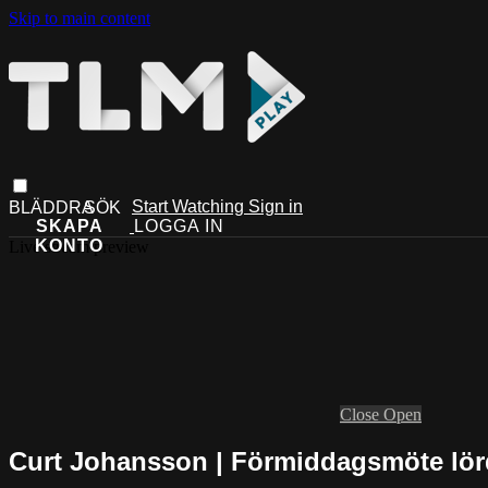
Skip to main content
Start Watching
Sign in
Live stream preview
Close
Open
Curt Johansson | Förmiddagsmöte lör