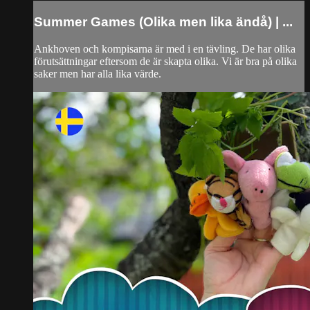
Summer Games (Olika men lika ändå) | ...
Ankhoven och kompisarna är med i en tävling. De har olika
förutsättningar eftersom de är skapta olika. Vi är bra på olika
saker men har alla lika värde.