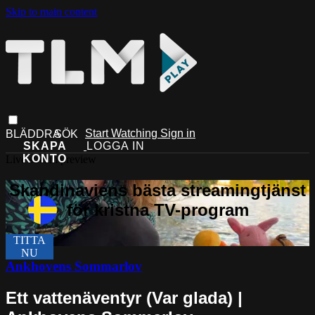
Skip to main content
Start Watching
Sign in
Live stream preview
Ankhovens Sommarlov
Ett vattenäventyr (Var glada) |