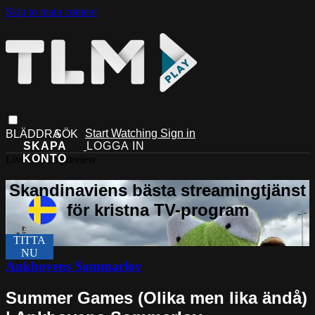
Skip to main content
Start Watching
Sign in
Live stream preview
Ankhovens Sommarlov
Summer Games (Olika men lika ändå)