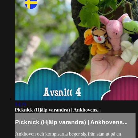
13:29
Picknick (Hjälp varandra) | Ankhovens...
Picknick (Hjälp varandra) | Ankhovens...
Ankhoven och kompisarna beger sig från stan ut på en