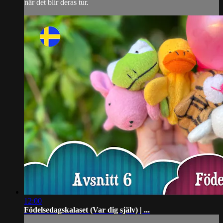
när det blir deras tur.
12:00
Födelsedagskalaset (Var dig själv) | ...