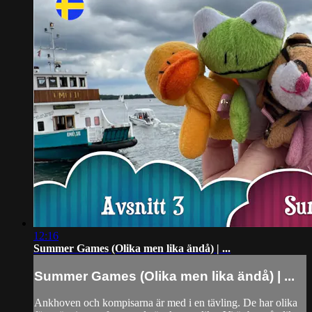
12:16
Summer Games (Olika men lika ändå) | ...
Summer Games (Olika men lika ändå) | ...
Ankhoven och kompisarna är med i en tävling. De har olika