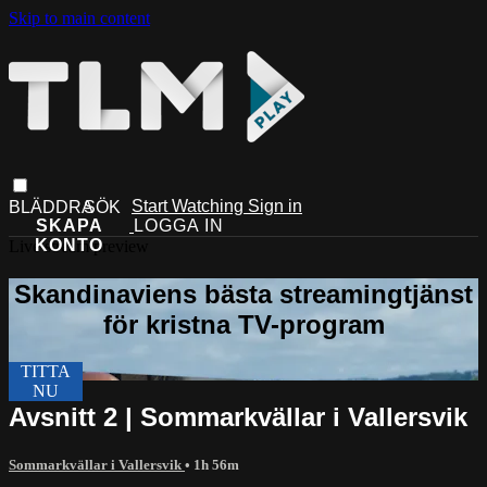
Skip to main content
Start Watching
Sign in
Live stream preview
Avsnitt 2 | Sommarkvällar i Vallersvik
Sommarkvällar i Vallersvik
• 1h 56m