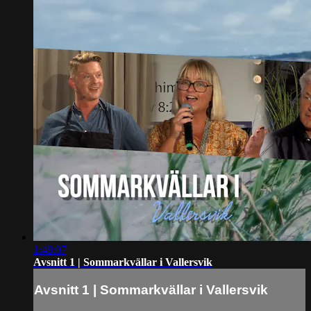
1:48:07
Avsnitt 1 | Sommarkvällar i Vallersvik
Avsnitt 1 | Sommarkvällar i Vallersvik