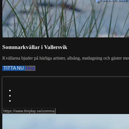
Sommarkvällar i Vallersvik
Kvällarna bjuder på härliga artister, allsång, matlagning och gäster me