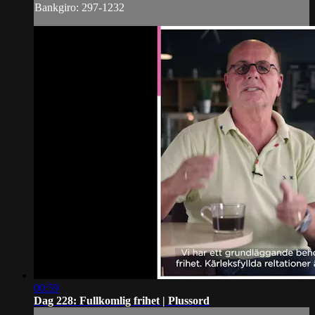
Bankgiro: 297-1232
00:59
Dag 228: Fullkomlig frihet | Plussord