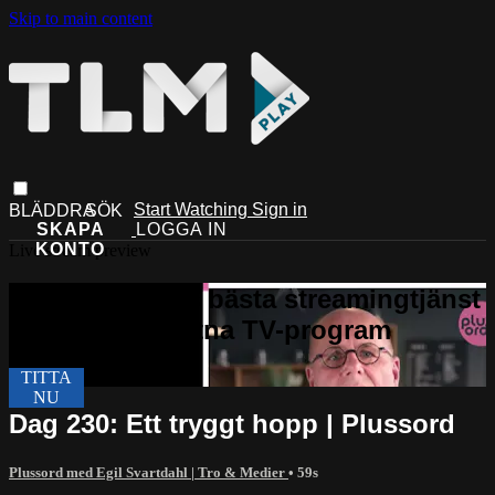
Skip to main content
Start Watching
Sign in
Live stream preview
Dag 230: Ett tryggt hopp | Plussord
Plussord med Egil Svartdahl | Tro & Medier
• 59s