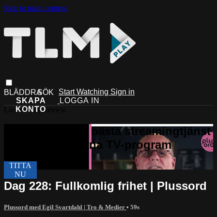
Skip to main content
Start Watching
Sign in
Live stream preview
Dag 228: Fullkomlig frihet | Plussord
Plussord med Egil Svartdahl | Tro & Medier
• 59s