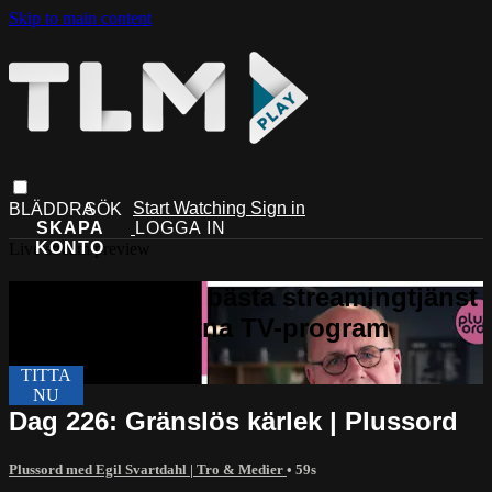
Skip to main content
Start Watching
Sign in
Live stream preview
Dag 226: Gränslös kärlek | Plussord
Plussord med Egil Svartdahl | Tro & Medier
• 59s