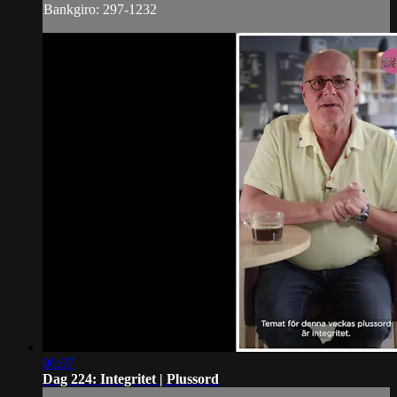
Bankgiro: 297-1232
06:07
Dag 224: Integritet | Plussord