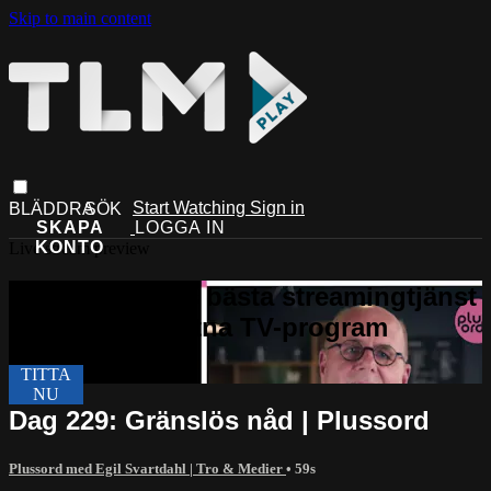
Skip to main content
Start Watching
Sign in
Live stream preview
Dag 229: Gränslös nåd | Plussord
Plussord med Egil Svartdahl | Tro & Medier
• 59s