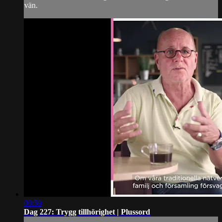
vän.
00:59
Dag 227: Trygg tillhörighet | Plussord