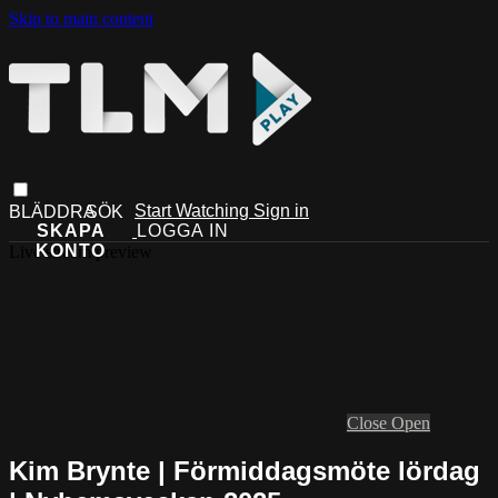
Skip to main content
Start Watching
Sign in
Live stream preview
Close
Open
Kim Brynte | Förmiddagsmöte lördag