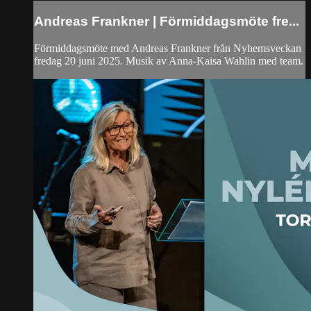
Andreas Frankner | Förmiddagsmöte fre...
Förmiddagsmöte med Andreas Frankner från Nyhemsveckan
fredag 20 juni 2025. Musik av Anna-Kaisa Wahlin med team.