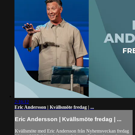
2:16:12
Eric Andersson | Kvällsmöte fredag | ...
Eric Andersson | Kvällsmöte fredag | ...
Kvällsmöte med Eric Andersson från Nyhemsveckan fredag