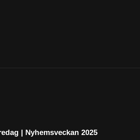
redag | Nyhemsveckan 2025