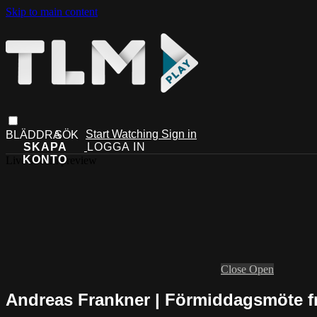
Skip to main content
Start Watching
Sign in
Live stream preview
Close
Open
Andreas Frankner | Förmiddagsmöte f