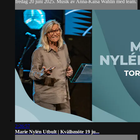
fredag 20 juni 2025. Musik av Anna-Kaisa Wahlin med team.
2:26:57
Marie Nylén Utbult | Kvällsmöte 19 ju...