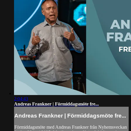
2:04:43
Andreas Frankner | Förmiddagsmöte fre...
Andreas Frankner | Förmiddagsmöte fre...
Förmiddagsmöte med Andreas Frankner från Nyhemsveckan