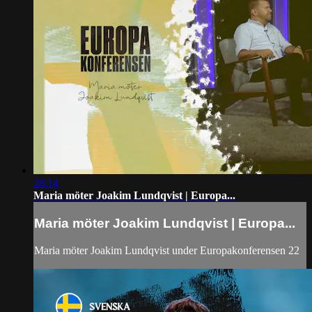
28:14
Maria möter Joakim Lundqvist | Europa...
Maria möter Joakim Lundqvist | Europa...
Maria möter Joakim Lundqvist under Europakonferensen 22