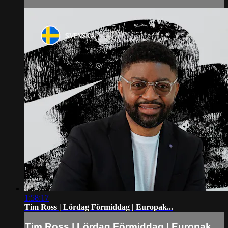
1:58:17
Tim Ross | Lördag Förmiddag | Europak...
Tim Ross | Lördag Förmiddag | Europak...