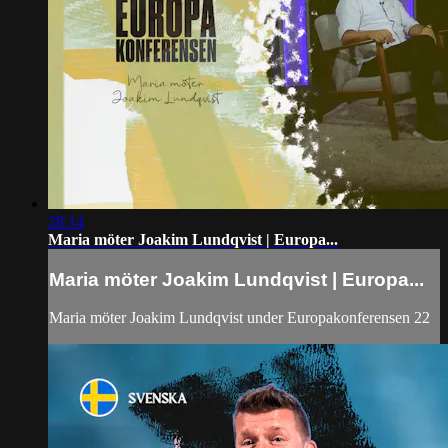
28:14
Maria möter Joakim Lundqvist | Europa...
Maria möter Joakim Lundqvist | Europa...
Maria möter Joakim Lundqvist under Europakonferensen 22