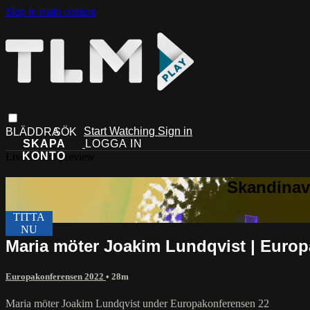
Skip to main content
Start Watching
Sign in
Live stream preview
Maria möter Joakim Lundqvist | Euro
Europakonferensen 2022
• 28m
Maria möter Joakim Lundqvist under Europakonferensen 22