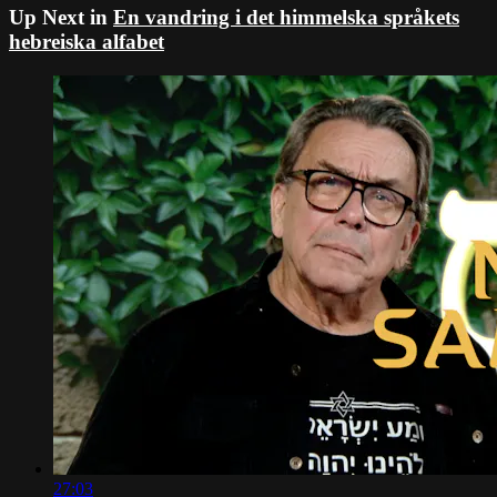
Up Next in
En vandring i det himmelska språkets
hebreiska alfabet
27:03