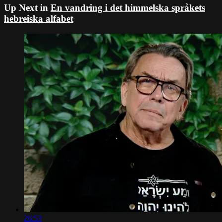
Up Next in
En vandring i det himmelska språkets
hebreiska alfabet
26:53