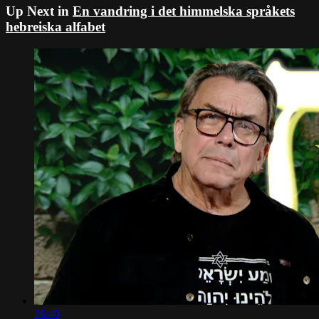
Up Next in
En vandring i det himmelska språkets
hebreiska alfabet
26:40