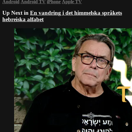
Android
Android TV
iPhone
Apple TV
Up Next in
En vandring i det himmelska språkets
hebreiska alfabet