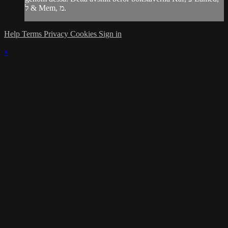
ל & Mem, מ.
Help
Terms
Privacy
Cookies
Sign in
×