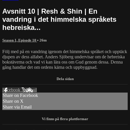
Avsnitt 10 | Resh & Shin | En
vandring i det himmelska språkets
hebreiska...
Season 1, Episode 10
• 26m
Följ med på en vandring igenom det himmelska språket och upptäck
djupen av dess alfabet. Anders Sjöberg undervisar om de hebreiska
bokstäverna och vad vi kan lära oss om Gud genom dessa. Denna
gång handlar det om ordens kärna och uppbyggnad.
Facebook
X
Email
Share on Facebook
Share on X
Share via Email