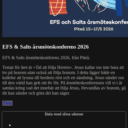
EFS & Salts årsmöteskonferens 2026
EFS & Salts årsmöteskonferens 2026, från Piteå.
Temat för året är »Tid att följa Herren«. Jesus kallar oss inte bara att
tro på honom utan också att följa honom. I detta ligger både en
kallelse att lyssna till herdens röst och en sändning. Jesus sänder oss
till den värld han gett sitt liv för. På årsmöteskonferensen vill vi i år
samlas kring vad det innebär att följa Jesus, förvandlas av honom, gå
dit han sänder och göra det han säger.