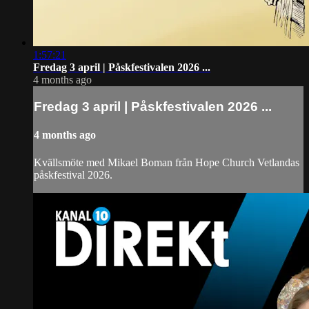
1:57:21
Fredag 3 april | Påskfestivalen 2026 ...
4 months ago
Fredag 3 april | Påskfestivalen 2026 ...
4 months ago
Kvällsmöte med Mikael Boman från Hope Church Vetlandas
påskfestival 2026.