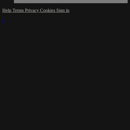
Help
Terms
Privacy
Cookies
Sign in
×