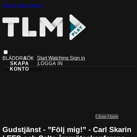
Skip to main content
Start Watching
Sign in
Live stream preview
Close
Open
Gudstjänst - ”Följ mig!” - Carl Skarin