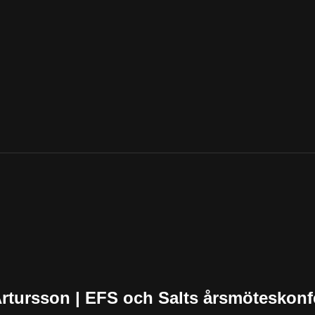
Artursson | EFS och Salts årsmöteskonf