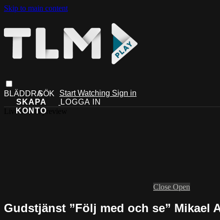
Skip to main content
Start Watching
Sign in
Live stream preview
Close
Open
Gudstjänst ”Följ med och se” Mikael 