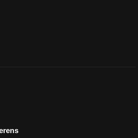
erens