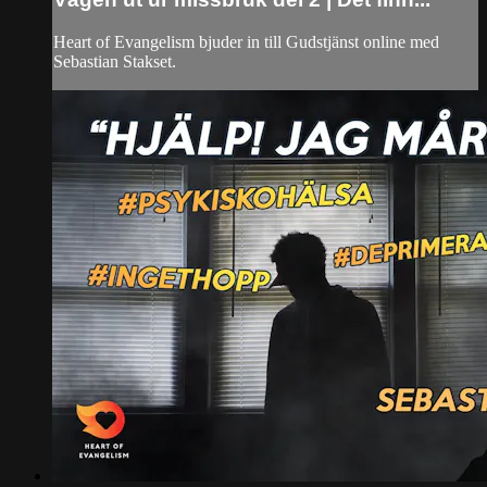
Heart of Evangelism bjuder in till Gudstjänst online med
Sebastian Stakset.