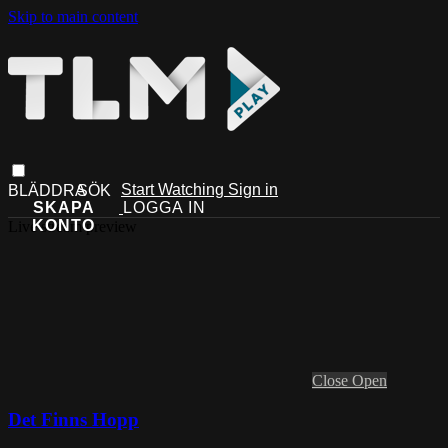
Skip to main content
Start Watching
Sign in
Live stream preview
Close
Open
Det Finns Hopp