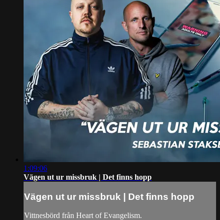
1:09:06
Vägen ut ur missbruk | Det finns hopp
Vägen ut ur missbruk | Det finns hopp
Vittnesbörd från Heart of Evangelism.