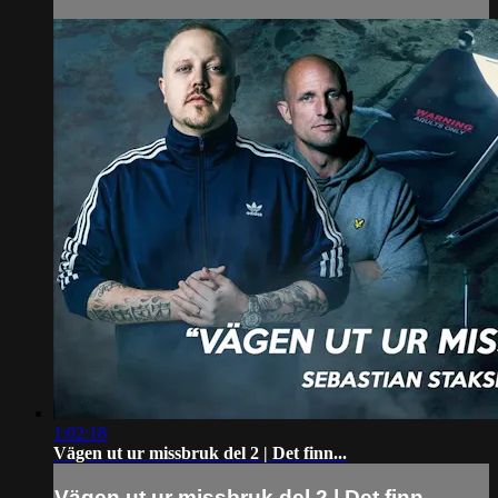
1:02:18
Vägen ut ur missbruk del 2 | Det finn...
Vägen ut ur missbruk del 2 | Det finn...