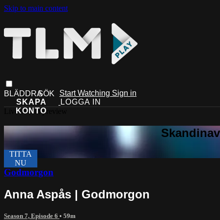
Skip to main content
Start Watching
Sign in
Live stream preview
Godmorgon
Anna Aspås | Godmorgon
Season 7, Episode 6
• 59m