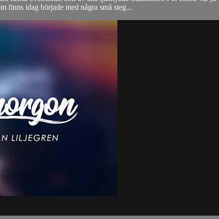
finns idag började med några små steg...