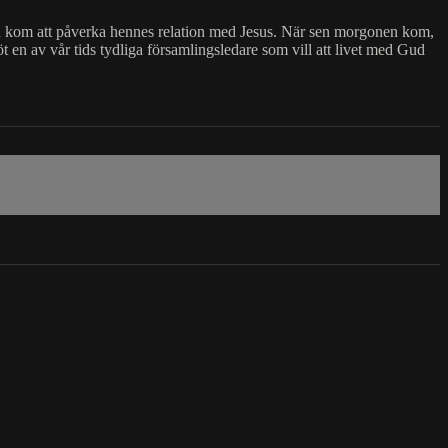
ch kom att påverka hennes relation med Jesus. När sen morgonen kom,
 en av vår tids tydliga församlingsledare som vill att livet med Gud