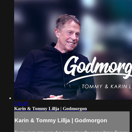
1:02:40
Karin & Tommy Lillja | Godmorgon
Karin & Tommy Lillja | Godmorgon