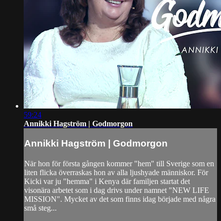
59:24
Annikki Hagström | Godmorgon
Annikki Hagström | Godmorgon
När hon för första gången kommer "hem" till Sverige som en
liten flicka överraskas hon av alla ljushyade människor. För
Kicki var ju "hemma" i Kenya där familjen startat det
visonära arbetet som i dag drivs under namnet "NEW LIFE
MISSION". Mycket av det som finns idag började med några
små steg...