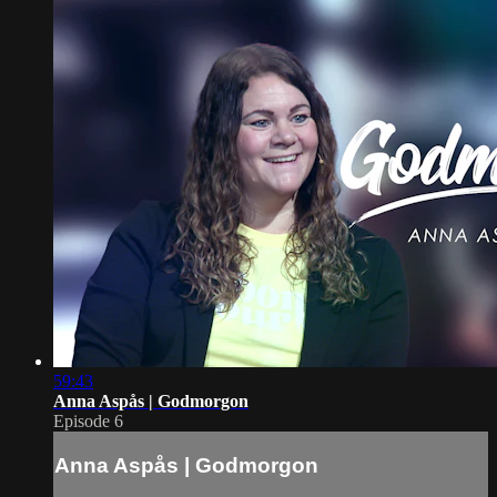
59:43
Anna Aspås | Godmorgon
Episode 6
Anna Aspås | Godmorgon