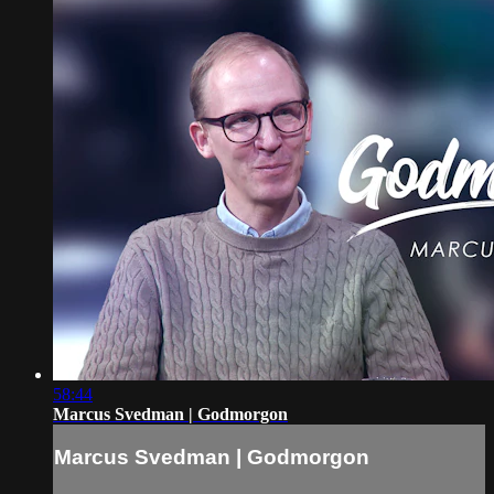
58:44
Marcus Svedman | Godmorgon
Marcus Svedman | Godmorgon