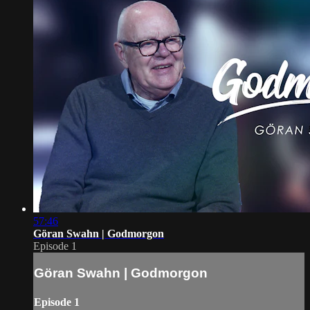
57:46
Göran Swahn | Godmorgon
Episode 1
Göran Swahn | Godmorgon
Episode 1