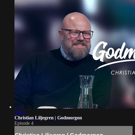
59:55
Christian Liljegren | Godmorgon
Episode 4