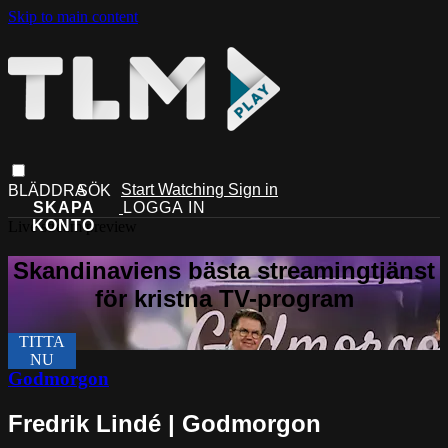
Skip to main content
Start Watching
Sign in
Live stream preview
Godmorgon
Fredrik Lindé | Godmorgon