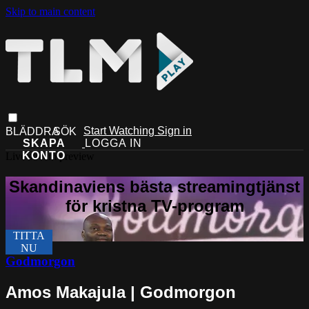
Skip to main content
Start Watching
Sign in
Live stream preview
Godmorgon
Amos Makajula | Godmorgon