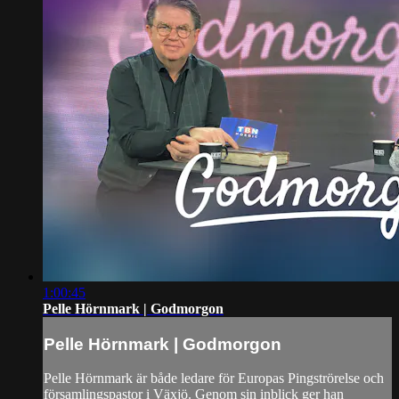
1:00:45
Pelle Hörnmark | Godmorgon
Pelle Hörnmark | Godmorgon
Pelle Hörnmark är både ledare för Europas Pingströrelse och
församlingspastor i Växjö. Genom sin inblick ger han