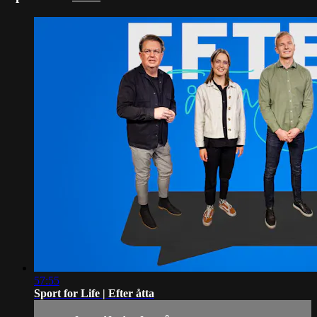
57:55
Sport for Life | Efter åtta