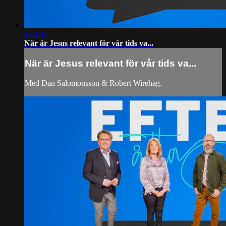
1:01:17
När är Jesus relevant för vår tids va...
När är Jesus relevant för vår tids va...
Med Dan Salomonsson & Robert Wirehag.