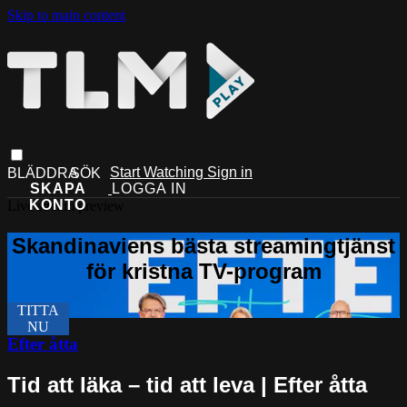
Skip to main content
Start Watching
Sign in
Live stream preview
Efter åtta
Tid att läka – tid att leva | Efter åtta