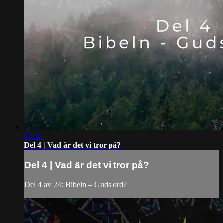
07:31
Del 4 | Vad är det vi tror på?
Del 4 | Vad är det vi tror på?
Del 4 av 24: Bibeln – Guds ord?