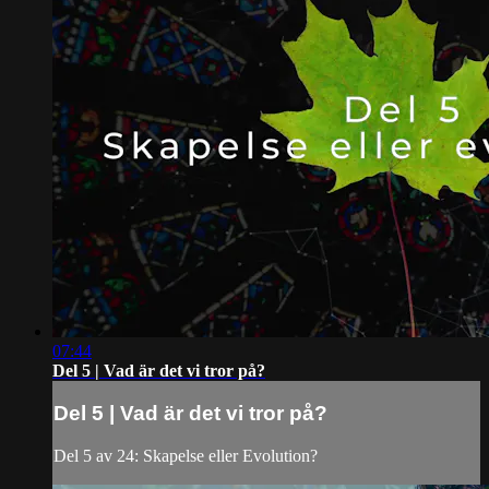
07:44
Del 5 | Vad är det vi tror på?
Del 5 | Vad är det vi tror på?
Del 5 av 24: Skapelse eller Evolution?