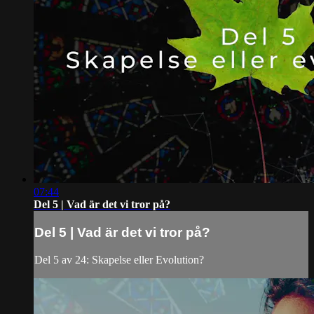
07:44
Del 5 | Vad är det vi tror på?
Del 5 | Vad är det vi tror på?
Del 5 av 24: Skapelse eller Evolution?