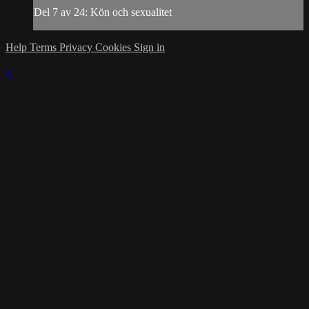
Del 7 av 24: Kön och sexualitet
Help
Terms
Privacy
Cookies
Sign in
×