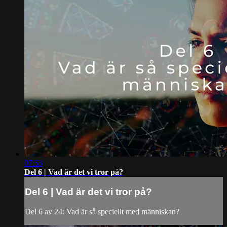
07:53
Del 6 | Vad är det vi tror på?
Del 6 | Vad är det vi tror på?
Del 6 av 24: Vad är så speciellt med människan?