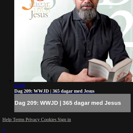
02:06
Dag 209: WWJD | 365 dagar med Jesus
Dag 209: WWJD | 365 dagar med Jesus
Help
Terms
Privacy
Cookies
Sign in
×