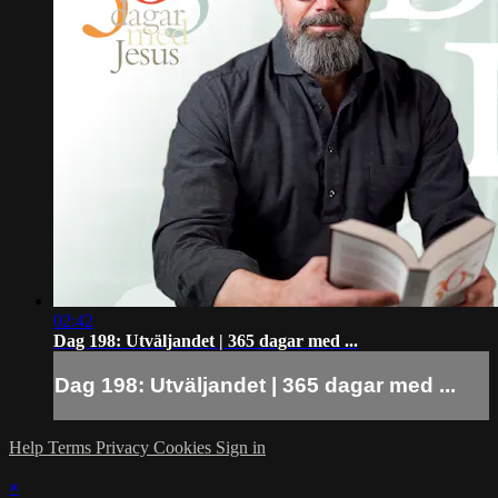
02:42
Dag 198: Utväljandet | 365 dagar med ...
Dag 198: Utväljandet | 365 dagar med ...
Help
Terms
Privacy
Cookies
Sign in
×