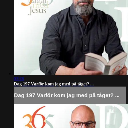
03:18
Dag 197 Varför kom jag med på tåget? ...
Dag 197 Varför kom jag med på tåget? ...