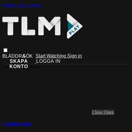
Skip to main content
Start Watching
Sign in
Live stream preview
Close
Open
Godmorgon