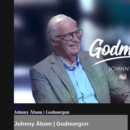
59:54
Johnny Åbom | Godmorgon
Johnny Åbom | Godmorgon