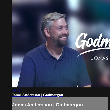
59:51
Jonas Andersson | Godmorgon
Jonas Andersson | Godmorgon