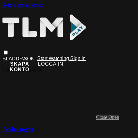
Skip to main content
Start Watching
Sign in
Live stream preview
Close
Open
Godmorgon