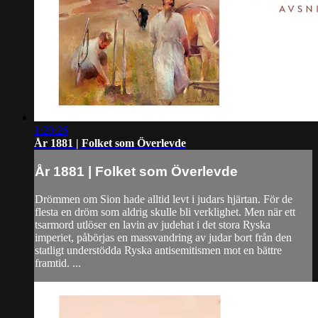
1:20:26
År 1881 | Folket som Överlevde
År 1881 | Folket som Överlevde
Drömmen om Sion hade alltid levt i judars hjärtan. För de
flesta en dröm som aldrig skulle bli verklighet. Men när ett
tsarmord utlöser en lavin av judehat i det stora Ryska
imperiet, påbörjas en massvandring av judar bort från den
statligt understödda Ryska antisemitismen mot en bättre
framtid. ...