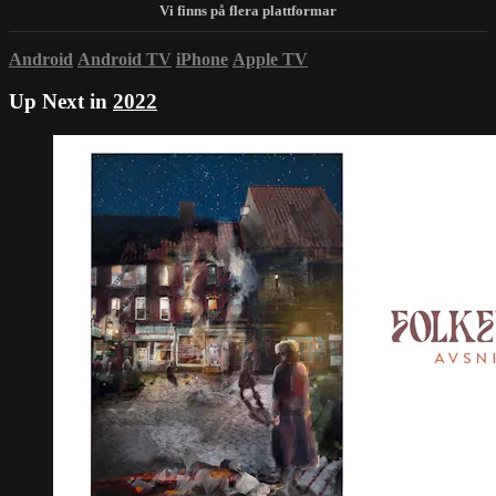
Android
Android TV
iPhone
Apple TV
Up Next in
2022