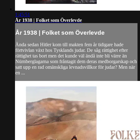
1:45:51
År 1938 | Folket som Överlevde
År 1938 | Folket som Överlevde
Ända sedan Hitler kom till makten fem år tidigare hade
förtvivlan växt hos Tysklands judar. De såg rättighet efter
rättighet tas bort men det kunde väl ändå inte bli värre än
Nürnberglagarna som fråntagit dem deras medborgarskap och
satt upp en rad omänskliga levnadsvillkor för judar? Men när
en ...