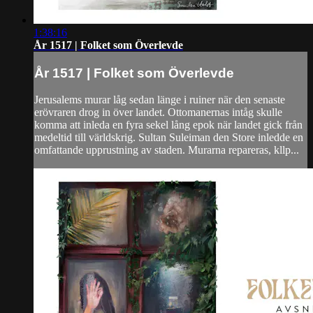
1:38:16
År 1517 | Folket som Överlevde
År 1517 | Folket som Överlevde
Jerusalems murar låg sedan länge i ruiner när den senaste
erövraren drog in över landet. Ottomanernas intåg skulle
komma att inleda en fyra sekel lång epok när landet gick från
medeltid till världskrig. Sultan Suleiman den Store inledde en
omfattande upprustning av staden. Murarna repareras, kllp...