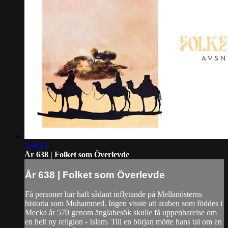
1:40:02
År 638 | Folket som Överlevde
År 638 | Folket som Överlevde
Få personer har haft sådant inflytande på Mellanösterns
historia som Muhammed. Ingen visste att araben som föddes i
Mecka år 570 genom änglabesök skulle få uppenbarelse om
en helt ny religion - Islam. Till en början mötte hans tal om en