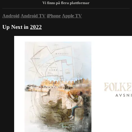
Android
Android TV
iPhone
Apple TV
Up Next in
2022