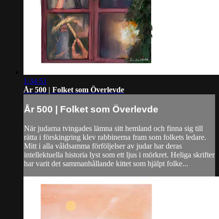
1:34:51
År 500 | Folket som Överlevde
År 500 | Folket som Överlevde
När judarna tvingades lämna sitt hemland och finna sig till
rätta i förskingring klev rabbinerna fram som folkets ledare.
Mitt i alla våldsamma förföljelser av judar har deras
intellektuella historia lyst som ett ljus i mörkret. Heliga skrifter
har varit det sammanhållande kittet som hjälpt folke...