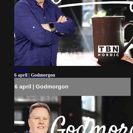
1:03:55
6 april | Godmorgon
6 april | Godmorgon