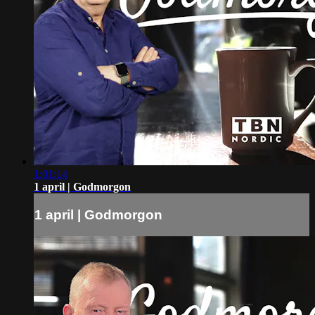
1:01:14
1 april | Godmorgon
1 april | Godmorgon