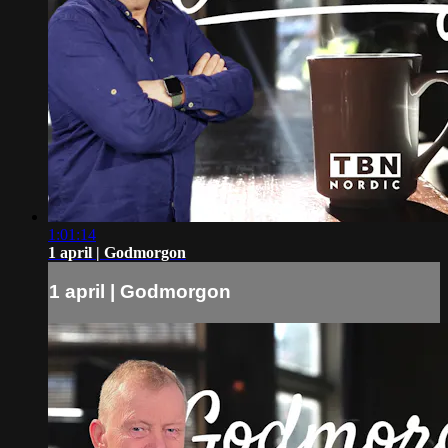
1:01:14
1 april | Godmorgon
1 april | Godmorgon