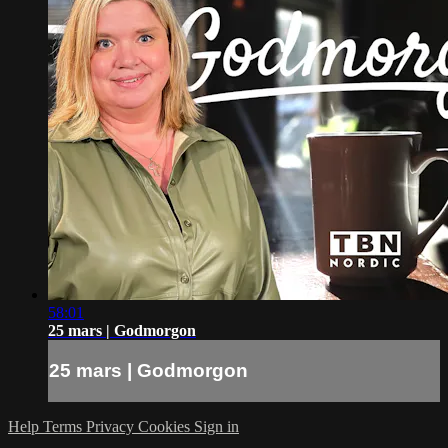
58:01
25 mars | Godmorgon
25 mars | Godmorgon
Help
Terms
Privacy
Cookies
Sign in