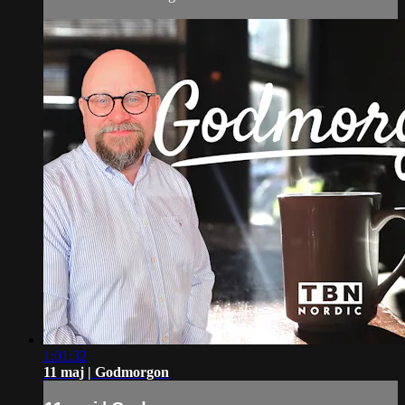
1:01:32
11 maj | Godmorgon