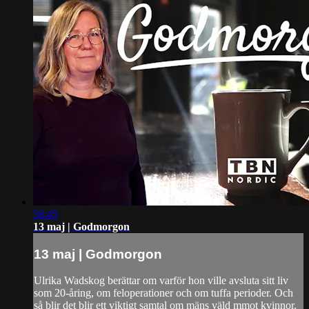
58:45
13 maj | Godmorgon
13 maj | Godmorgon
Ulrika Wadskog berättar om varför hon ville avsluta sitt liv
som 20-åring, om feloperationer och om tuffa perioder. Och
så blir det blir ett viktigt samtal om mäns väld mmot kvinnor.