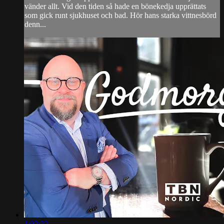
vänder allt. Vid den tiden så hade en bönekedja upprättats
som gick runt sjukhuset och bad. Hör hans starka vittnesbörd
denn...
1:02:32