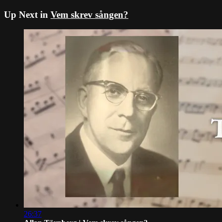
Up Next in
Vem skrev sången?
26:37