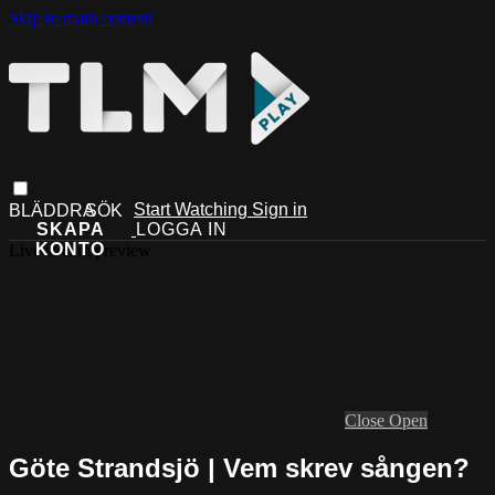
Skip to main content
Start Watching
Sign in
Live stream preview
Close
Open
Göte Strandsjö | Vem skrev sången?