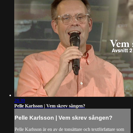
28:39
Pelle Karlsson | Vem skrev sången?
Pelle Karlsson | Vem skrev sången?
Pelle Karlsson är en av de tonsättare och textförfattare som