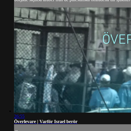
26:55
Överlevare | Varför Israel berör