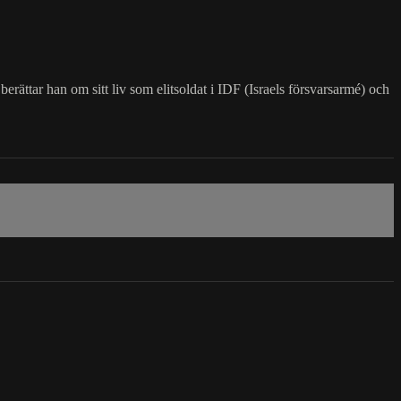
berättar han om sitt liv som elitsoldat i IDF (Israels försvarsarmé) och