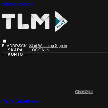
Skip to main content
Start Watching
Sign in
Live stream preview
Close
Open
Varför Israel berör