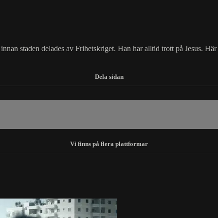
nnan staden delades av Frihetskriget. Han har alltid trott på Jesus. Här 